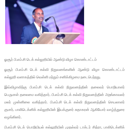
ஓசூர் பி.எம்.சி டெக் கல்லூரியில் ஆண்டு விழா கொண்டாட்டம்
ஓசூர் பி.எம்.சி டெக் கல்வி நிறுவனங்களின் ஆண்டு விழா கொண்டாட்டம்
கல்லூரி வளாகத்தில் வெள்ளி மற்றும் சனிக்கிழமை நடைபெற்றது.
இவ்விழாவிற்கு பி.எம்.சி டெக் கல்வி நிறுவனத்தின் தலைவர் பொறியாளர்
பெருமாள் தலைமை வகித்தார், பி.எம்.சி டெக் கல்வி நிறுவனத்தின் அறங்காவலர்
மலர் முன்னிலை வகித்தார். பி.எம்.சி டெக் கல்வி நிறுவனத்தின் செயலாளர்
குமார், பாலிடெக்னிக் கல்லூரியின் இயக்குனர் சுதாகரன் ஆகியோர் வாழ்த்துரை
வழங்கினர்.
பி.எம்.சி டெக் பொறியியல் கல்லூரியின் முதல்வர் டாக்டர் சித்ரா, பாலிடெக்னிக்