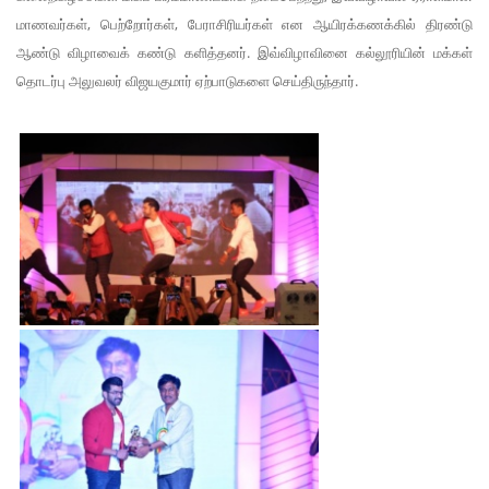
மாணவர்கள், பெற்றோர்கள், பேராசிரியர்கள் என ஆயிரக்கணக்கில் திரண்டு
ஆண்டு விழாவைக் கண்டு களித்தனர். இவ்விழாவினை கல்லூரியின் மக்கள்
தொடர்பு அலுவலர் விஜயகுமார் ஏற்பாடுகளை செய்திருந்தார்.